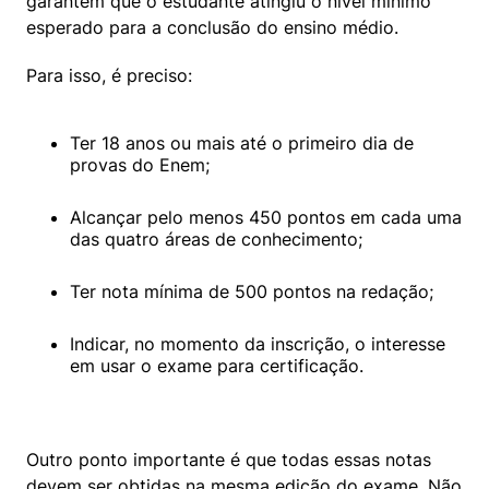
garantem que o estudante atingiu o nível mínimo 
esperado para a conclusão do ensino médio.
Para isso, é preciso:
Ter 18 anos ou mais até o primeiro dia de 
provas do Enem;
Alcançar pelo menos 450 pontos em cada uma 
das quatro áreas de conhecimento;
Ter nota mínima de 500 pontos na redação;
Indicar, no momento da inscrição, o interesse 
em usar o exame para certificação.
Outro ponto importante é que todas essas notas 
devem ser obtidas na mesma edição do exame. Não 