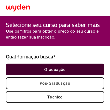
Selecione seu curso para saber mais
Use os filtros para obter o preço do seu curso e
então fazer sua inscrição.
Qual formação busca?
Graduação
Pós-Graduação
Técnico