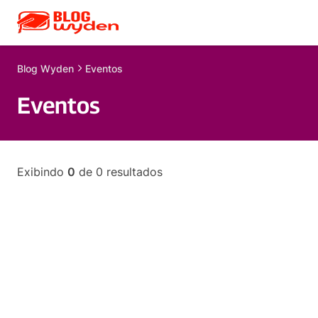
Blog
Wyden
Eventos
Eventos
Exibindo
0
de
0
resultados