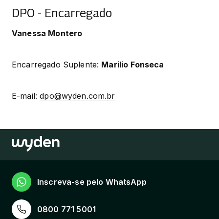
DPO - Encarregado
Vanessa Montero
Encarregado Suplente: 
Marilio Fonseca
E-mail: 
dpo@wyden.com.br
Inscreva-se pelo WhatsApp
0800 771 5001