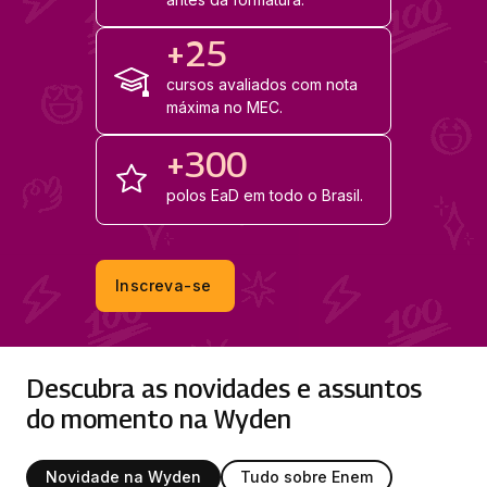
+25
cursos avaliados com nota
máxima no MEC.
+300
polos EaD em todo o Brasil.
Inscreva-se
Descubra as novidades e assuntos
do momento na Wyden
Novidade na Wyden
Tudo sobre Enem