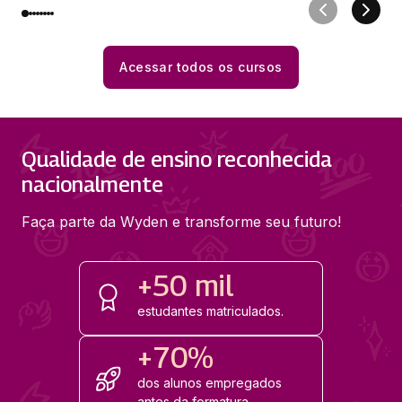
Acessar todos os cursos
Qualidade de ensino reconhecida
nacionalmente
Faça parte da Wyden e transforme seu futuro!
+50 mil
estudantes matriculados.
+70%
dos alunos empregados
antes da formatura.