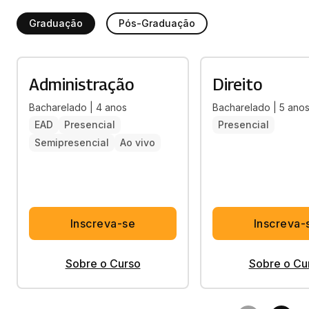
Graduação
Pós-Graduação
Administração
Direito
Bacharelado | 4 anos
Bacharelado | 5 ano
EAD
Presencial
Presencial
Semipresencial
Ao vivo
Inscreva-se
Inscreva-
Sobre o Curso
Sobre o Cu