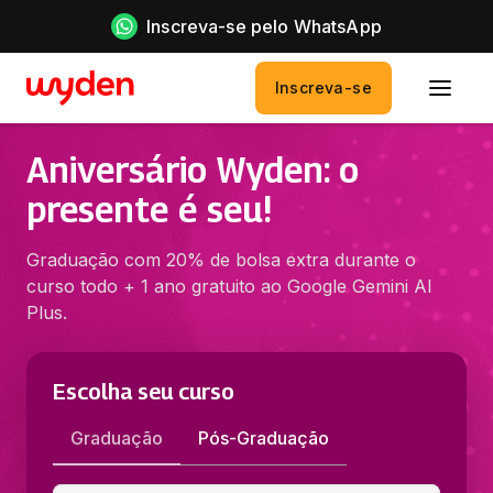
Inscreva-se pelo WhatsApp
Inscreva-se
Aniversário Wyden: o
presente é seu!
Graduação com 20% de bolsa extra durante o
curso todo + 1 ano gratuito ao Google Gemini AI
Plus.
Escolha seu curso
Graduação
Pós-Graduação