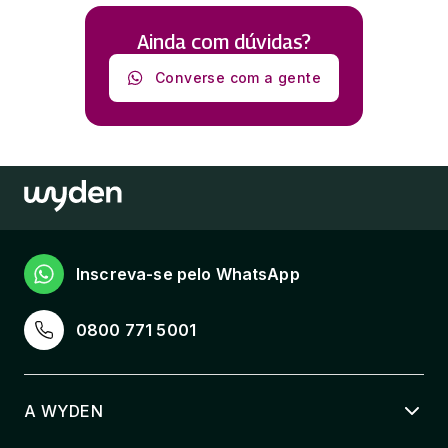
Ainda com dúvidas?
Converse com a gente
Inscreva-se pelo WhatsApp
0800 771 5001
A WYDEN