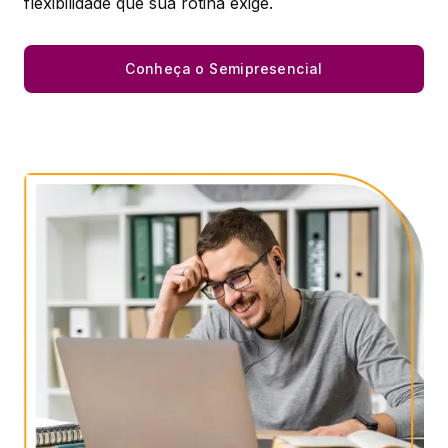
flexibilidade que sua rotina exige.​
Conheça o Semipresencial