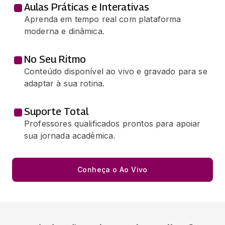
Aulas Práticas e Interativas
Aprenda em tempo real com plataforma
moderna e dinâmica.
No Seu Ritmo
Conteúdo disponível ao vivo e gravado para se
adaptar à sua rotina.
Suporte Total
Professores qualificados prontos para apoiar
sua jornada acadêmica.
Conheça o Ao Vivo