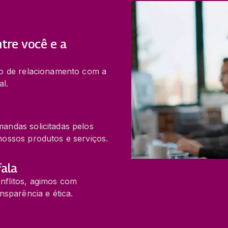
ntre você e a
ivo de relacionamento com a
l.
andas solicitadas pelos
nossos produtos e serviços.
fala
nflitos, agimos com
nsparência e ética.