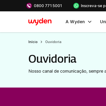
0800 771 5001
Inscreva-se 
A Wyden
Un
Início
Ouvidoria
Ouvidoria
Nosso canal de comunicação, sempre a