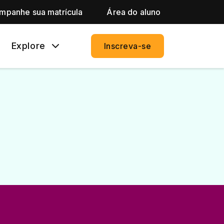
mpanhe sua matrícula
Área do aluno
Explore
Inscreva-se