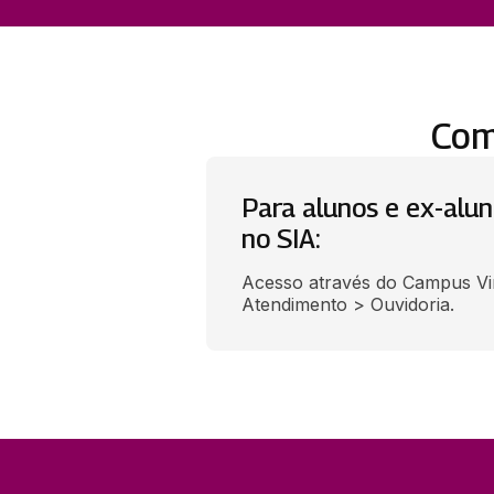
Com
Para alunos e ex-alu
no SIA:
Acesso através do Campus Vi
Atendimento > Ouvidoria.