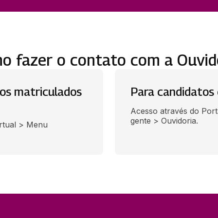
o fazer o contato com a Ouvido
nos matriculados
Para candidatos 
Acesso através do Porta
gente > Ouvidoria.
rtual > Menu 