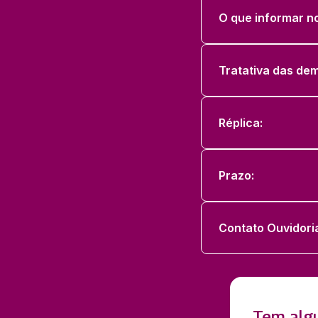
O que informar n
Tratativa das de
Réplica:
Prazo:
Contato Ouvidori
Tem algu