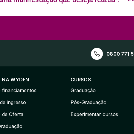
0800 771 
E NA WYDEN
CURSOS
e financiamentos
Graduação
de ingresso
Pós-Graduação
 de Oferta
Experimentar cursos
Graduação