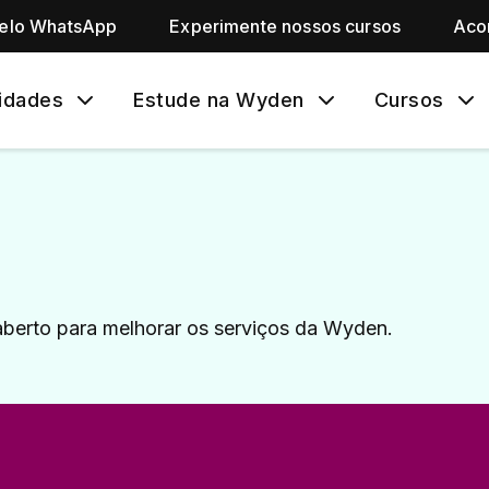
pelo WhatsApp
Experimente nossos cursos
Aco
idades
Estude na Wyden
Cursos
berto para melhorar os serviços da Wyden.