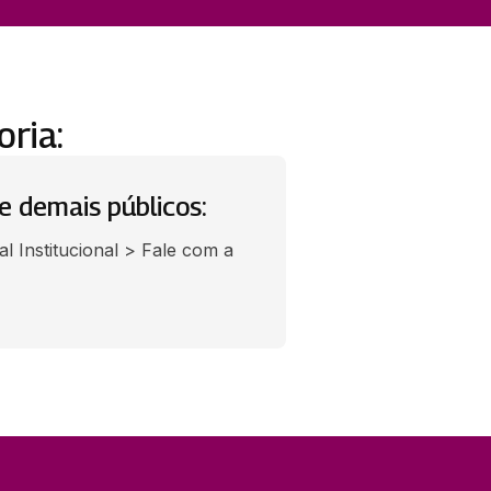
ria:
e demais públicos:
l Institucional > Fale com a 