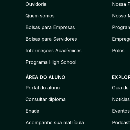
Ouvidoria
Nossa 
Quem somos
Nosso 
Bolsas para Empresas
Program
Bolsas para Servidores
Emprega
Informações Acadêmicas
Polos
Programa High School
ÁREA DO ALUNO
EXPLO
Portal do aluno
Guia de
Consultar diploma
Notícias
Enade
Eventos
Acompanhe sua matrícula
Podcast