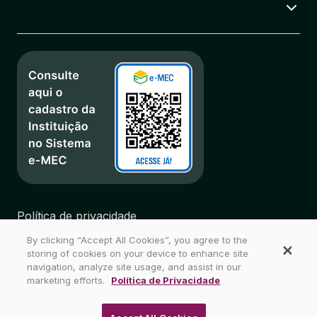
Política de privacidade
Regulamentos
By clicking “Accept All Cookies”, you agree to the
Biblioteca
storing of cookies on your device to enhance site
Mapa do Site
navigation, analyze site usage, and assist in our
marketing efforts.
Política de Privacidade