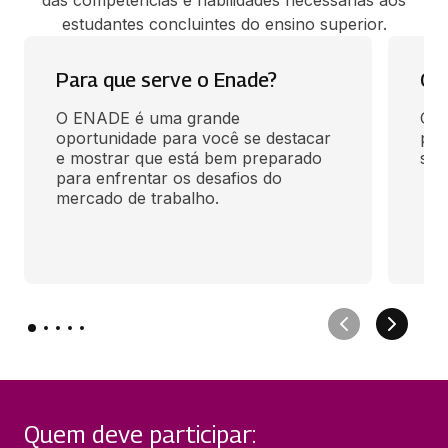
estudantes concluintes do ensino superior.
Para que serve o Enade?
Cur
O ENADE é uma grande 
O M
oportunidade para você se destacar 
por
e mostrar que está bem preparado 
ser
para enfrentar os desafios do 
mercado de trabalho.
Quem deve participar: