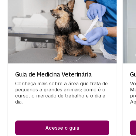
Guia de Medicina Veterinária
Gu
Conheça mais sobre a área que trata de 
Vo
pequenos a grandes animais; como é o 
Me
curso, o mercado de trabalho e o dia a 
pr
dia.
Aq
Acesse o guia