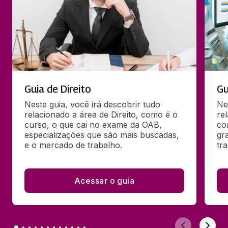
Guia de Direito
Gu
Neste guia, você irá descobrir tudo 
Ne
relacionado a área de Direito, como é o 
re
curso, o que cai no exame da OAB, 
co
especializações que são mais buscadas, 
gr
e o mercado de trabalho.
tr
Acessar o guia