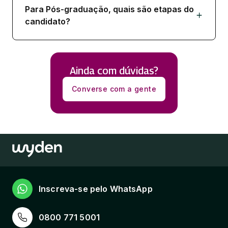
Para Pós-graduação, quais são etapas do
candidato?
Ainda com dúvidas?
Converse com a gente
Inscreva-se pelo WhatsApp
0800 771 5001