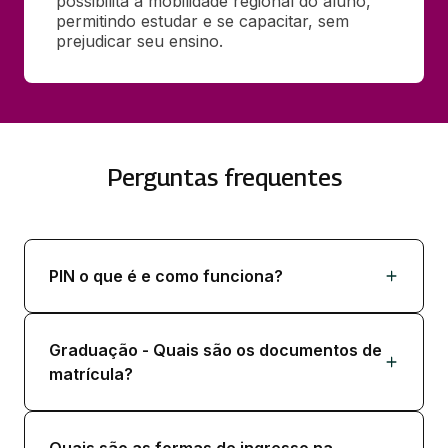
possibilita a mobilidade regional do aluno, 
permitindo estudar e se capacitar, sem 
prejudicar seu ensino.
Perguntas frequentes
PIN o que é e como funciona?
Graduação - Quais são os documentos de
matrícula?
Quais são as formas de ingresso na