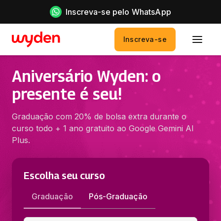
Inscreva-se pelo WhatsApp
Inscreva-se
Aniversário Wyden: o
presente é seu!
Graduação com 20% de bolsa extra durante o
curso todo + 1 ano gratuito ao Google Gemini AI
Plus.
Escolha seu curso
Graduação
Pós-Graduação