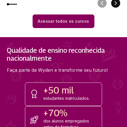
Acessar todos os cursos
Qualidade de ensino reconhecida
nacionalmente
Faça parte da Wyden e transforme seu futuro!
+50 mil
estudantes matriculados.
+70%
dos alunos empregados
antes da formatura.