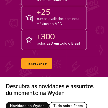
+25
cursos avaliados com nota
máxima no MEC.
+300
polos EaD em todo o Brasil.
Inscreva-se
Descubra as novidades e assuntos
do momento na Wyden
Novidade na Wyden
Tudo sobre Enem