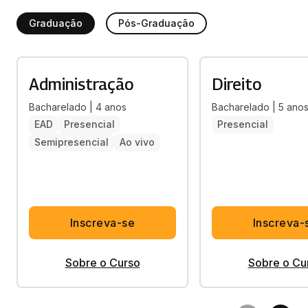
Graduação
Pós-Graduação
Administração
Direito
Bacharelado | 4 anos
Bacharelado | 5 ano
EAD
Presencial
Presencial
Semipresencial
Ao vivo
Inscreva-se
Inscreva-
Sobre o Curso
Sobre o Cu