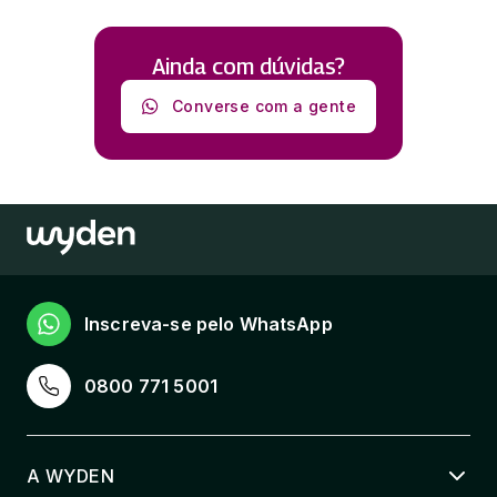
Ainda com dúvidas?
Converse com a gente
Inscreva-se pelo WhatsApp
0800 771 5001
A WYDEN