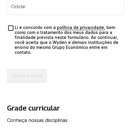
Celular
Li e concordo com a 
política de privacidade
, bem 
como com o tratamento dos meus dados para a 
finalidade prevista neste formulário. Ao continuar, 
você aceita que o Wyden e demais instituições de 
ensino do mesmo Grupo Econômico entre em 
contato.
Baixar e-book
Grade curricular
Conheça nossas disciplinas