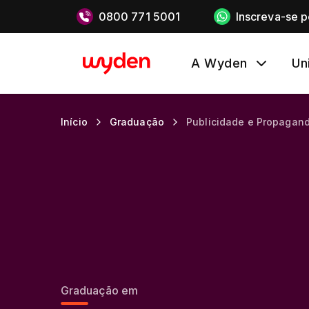
0800 771 5001
Inscreva-se 
A Wyden
Un
Início
Graduação
Publicidade e Propagan
Graduação em