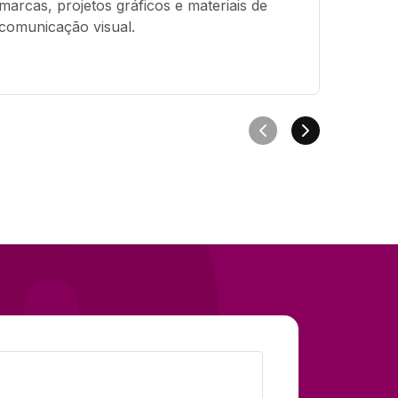
marcas, projetos gráficos e materiais de 
Trabal
comunicação visual.
vídeos
audiovi