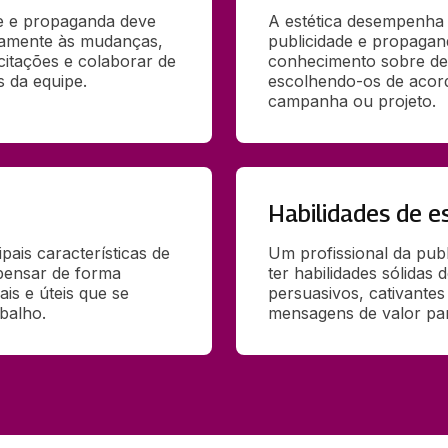
e e propaganda deve 
A estética desempenha 
damente às mudanças, 
publicidade e propagand
itações e colaborar de 
conhecimento sobre desi
 da equipe.
escolhendo-os de acord
campanha ou projeto.
Habilidades de e
pais características de 
Um profissional da publ
pensar de forma 
ter habilidades sólidas d
ais e úteis que se 
persuasivos, cativantes 
balho.
mensagens de valor pa