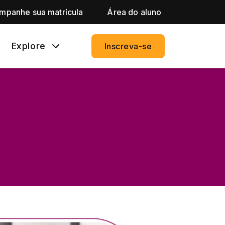
mpanhe sua matrícula
Área do aluno
Explore
Inscreva-se