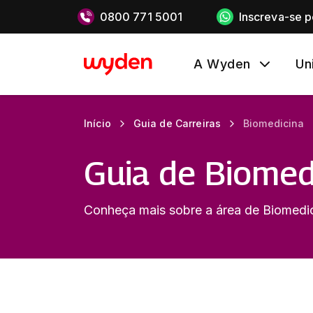
0800 771 5001
Inscreva-se 
A Wyden
Un
Início
Guia de Carreiras
Biomedicina
Guia de Biomed
Conheça mais sobre a área de Biomedic