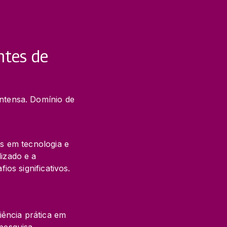
ntes de
tensa. Domínio de 
 em tecnologia e 
zado e a 
os significativos.
ência prática em 
 pesquisa.