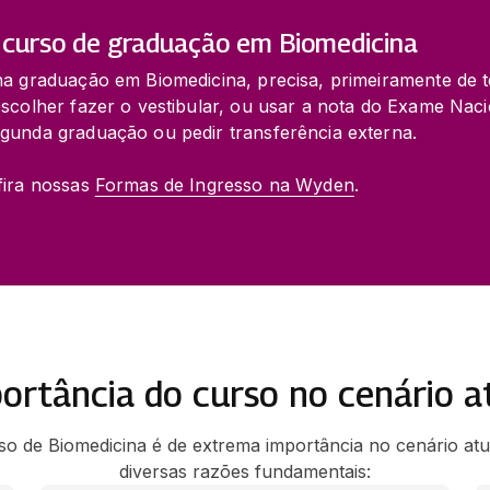
 curso de graduação em Biomedicina
na graduação em Biomedicina, precisa, primeiramente de t
scolher fazer o vestibular, ou usar a nota do Exame Naci
gunda graduação ou pedir transferência externa.
ira nossas 
Formas de Ingresso na Wyden
.
ortância do curso no cenário a
so de Biomedicina é de extrema importância no cenário atu
diversas razões fundamentais: