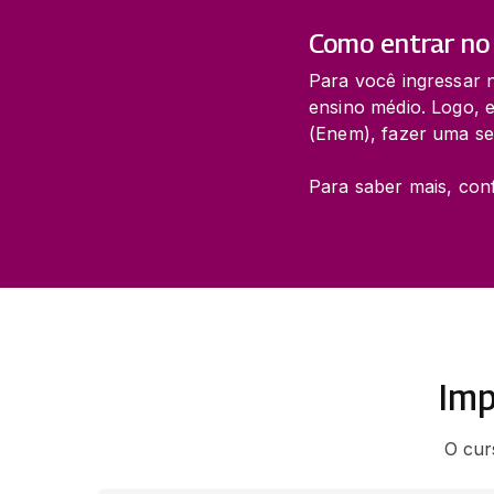
Como entrar no
Para você ingressar 
ensino médio. Logo, e
(Enem), fazer uma se
Para saber mais, conf
Imp
O cur