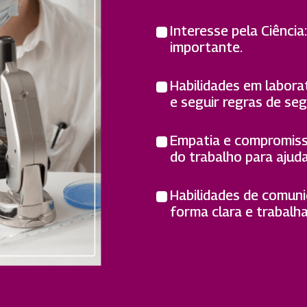
Interesse pela Ciência
importante.
Habilidades em labora
e seguir regras de se
Empatia e compromisso
do trabalho para ajud
Habilidades de comuni
forma clara e trabalh