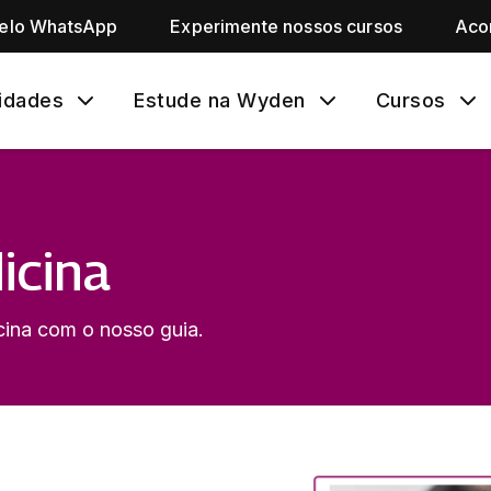
pelo WhatsApp
Experimente nossos cursos
Aco
idades
Estude na Wyden
Cursos
icina
ina com o nosso guia.