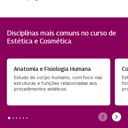
Disciplinas mais comuns no curso de
Estética e Cosmética
Anatomia e Fisiologia Humana
Co
Estudo do corpo humano, com foco nas 
Es
estruturas e funções relacionadas aos 
fo
procedimentos estéticos.
pr