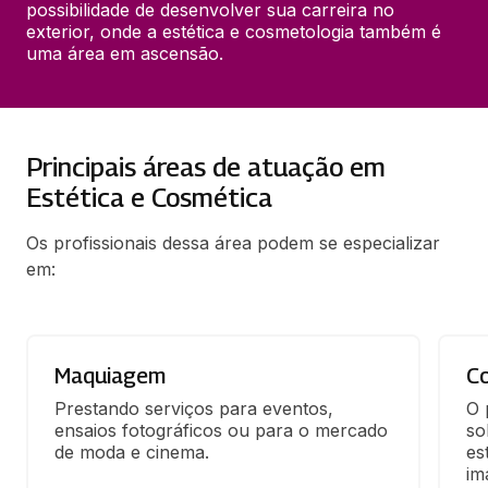
possibilidade de desenvolver sua carreira no 
exterior, onde a estética e cosmetologia também é 
uma área em ascensão.
Principais áreas de atuação em
Estética e Cosmética
Os profissionais dessa área podem se especializar
em:
Maquiagem
Co
Prestando serviços para eventos, 
O 
ensaios fotográficos ou para o mercado 
so
de moda e cinema.
es
im