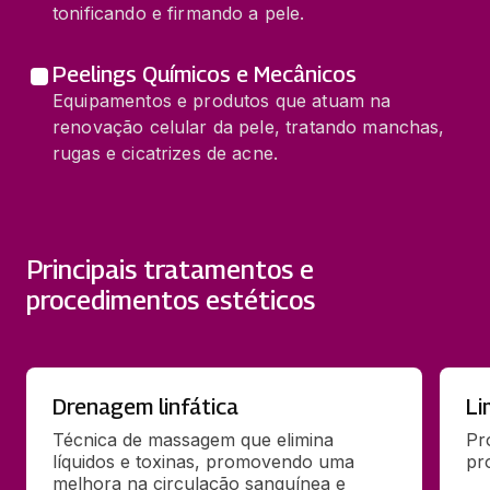
tonificando e firmando a pele.
Peelings Químicos e Mecânicos
Equipamentos e produtos que atuam na
renovação celular da pele, tratando manchas,
rugas e cicatrizes de acne.
Principais tratamentos e
procedimentos estéticos
Drenagem linfática
Li
Técnica de massagem que elimina 
Pr
líquidos e toxinas, promovendo uma 
pr
melhora na circulação sanguínea e 