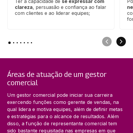
Ter a capacidade de 
se expressar com 
Po
clareza
, persuasão e confiança ao falar 
ne
com clientes e ao liderar equipes;
co
fo
Áreas de atuação de um gestor
comercial
Um gestor comercial pode iniciar sua carreira 
exercendo funções como gerente de vendas, na 
qual lidera e motiva equipes, além de definir metas 
e estratégias para o alcance de resultados. Além 
disso, a função de representante comercial tem 
sido bastante requisitada nas empresas em que 