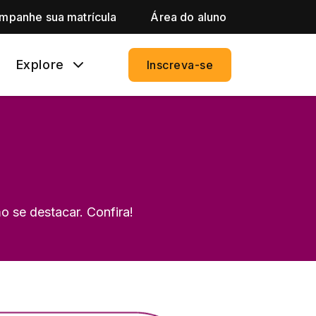
mpanhe sua matrícula
Área do aluno
Explore
Inscreva-se
o se destacar. Confira!