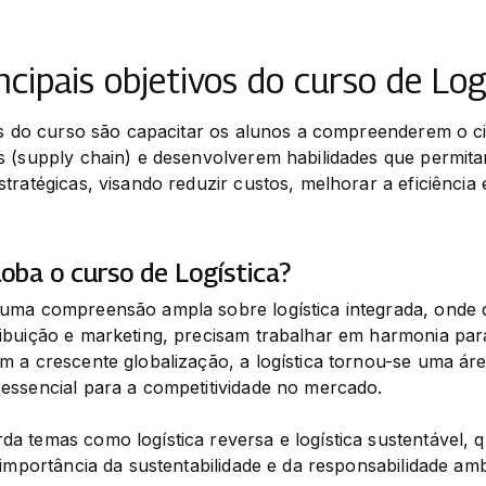
ncipais objetivos do curso de Log
os do curso são capacitar os alunos a compreenderem o ci
 (supply chain) e desenvolverem habilidades que permitam 
ratégicas, visando reduzir custos, melhorar a eficiência e
oba o curso de Logística?
uma compreensão ampla sobre logística integrada, onde di
ibuição e marketing, precisam trabalhar em harmonia para
 a crescente globalização, a logística tornou-se uma área
essencial para a competitividade no mercado.
 temas como logística reversa e logística sustentável, q
 importância da sustentabilidade e da responsabilidade amb