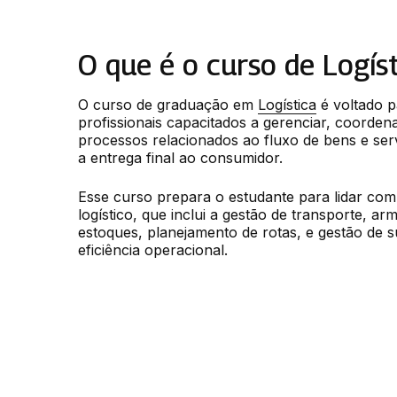
O que é o curso de Logís
O curso de graduação em 
Logística
 é voltado 
profissionais capacitados a gerenciar, coordena
processos relacionados ao fluxo de bens e serv
a entrega final ao consumidor.
Esse curso prepara o estudante para lidar com 
logístico, que inclui a gestão de transporte, a
estoques, planejamento de rotas, e gestão de 
eficiência operacional.