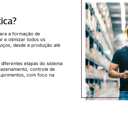
tica?
para a formação de 
r e otimizar todos os 
iços, desde a produção até 
diferentes etapas do sistema 
rmazenamento, controle de 
suprimentos, com foco na 