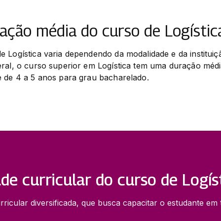
ração média do curso de Logístic
 Logística varia dependendo da modalidade e da instituiçã
ral, o curso superior em Logística tem uma duração média
e de 4 a 5 anos para grau bacharelado.
de curricular do curso de Logís
ricular diversificada, que busca capacitar o estudante em