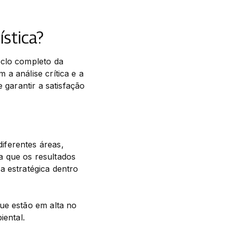
ística?
clo completo da 
a análise crítica e a 
 garantir a satisfação 
ferentes áreas, 
 que os resultados 
 estratégica dentro 
ue estão em alta no 
iental.