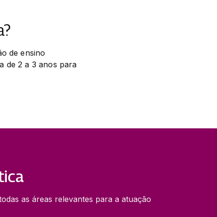
a?
o de ensino 
 de 2 a 3 anos para 
tica
 todas as áreas relevantes para a atuação