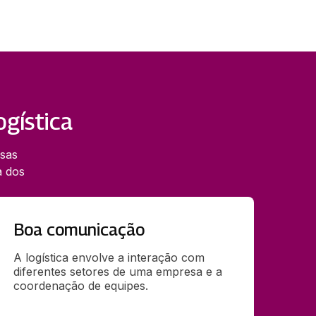
ogística
rsas
a dos
Boa comunicação
A logística envolve a interação com 
diferentes setores de uma empresa e a 
coordenação de equipes. 