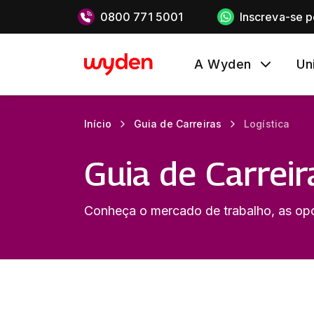
0800 771 5001
Inscreva-se 
A Wyden
Un
Início
Guia de Carreiras
Logística
Guia de Carreir
Conheça o mercado de trabalho, as opor