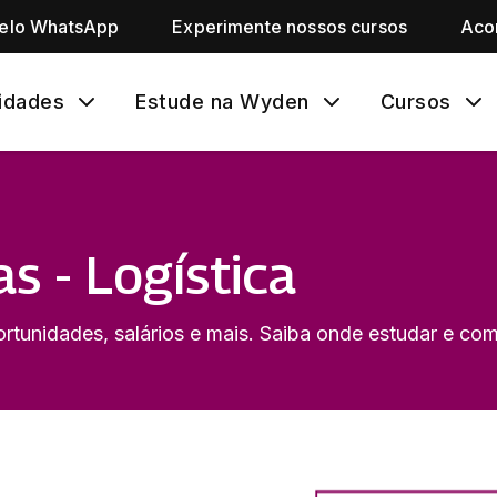
pelo WhatsApp
Experimente nossos cursos
Aco
idades
Estude na Wyden
Cursos
as - Logística
tunidades, salários e mais. Saiba onde estudar e com