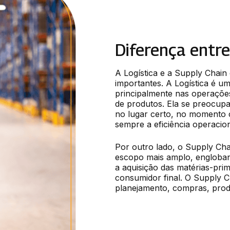
Diferença entre
A Logística e a Supply Chain 
importantes. A Logística é um
principalmente nas operações
de produtos. Ela se preocupa
no lugar certo, no momento 
sempre a eficiência operacion
Por outro lado, o Supply Cha
escopo mais amplo, engloband
a aquisição das matérias-pri
consumidor final. O Supply C
planejamento, compras, prod