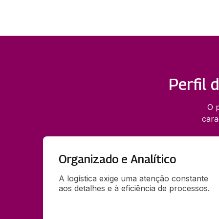
Perfil 
O p
cara
Organizado e Analítico
A logística exige uma atenção constante 
aos detalhes e à eficiência de processos.