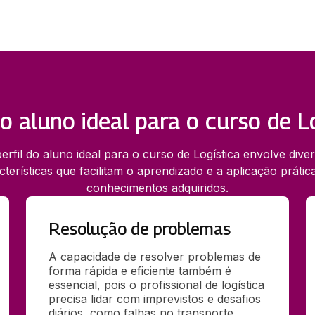
do aluno ideal para o curso de L
erfil do aluno ideal para o curso de Logística envolve dive
cterísticas que facilitam o aprendizado e a aplicação prátic
conhecimentos adquiridos.
Resolução de problemas
A capacidade de resolver problemas de 
forma rápida e eficiente também é 
essencial, pois o profissional de logística 
precisa lidar com imprevistos e desafios 
diários, como falhas no transporte, 