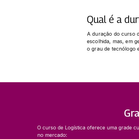
Qual é a du
A duração do curso de
escolhida, mas, em ge
o grau de tecnólogo 
Gra
O curso de Logística oferece uma grade cur
no mercado: