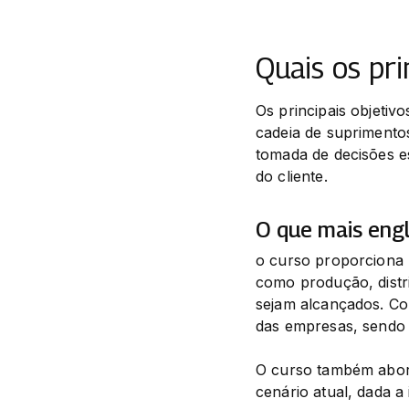
Quais os pri
Os principais objetiv
cadeia de suprimentos
tomada de decisões est
do cliente.
O que mais engl
o curso proporciona 
como produção, distr
sejam alcançados. Com
das empresas, sendo 
O curso também aborda
cenário atual, dada a