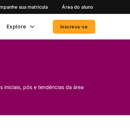
mpanhe sua matrícula
Área do aluno
Explore
Inscreva-se
 iniciais, pós e tendências da área