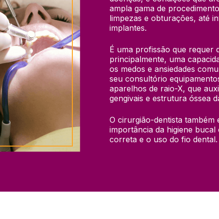
ampla gama de procedimentos
limpezas e obturações, até i
implantes.
É uma profissão que requer do
principalmente, uma capacid
os medos e ansiedades comuns 
seu consultório equipamentos
aparelhos de raio-X, que auxi
gengivais e estrutura óssea d
O cirurgião-dentista também é
importância da higiene bucal
correta e o uso do fio dental.