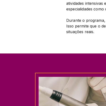
atividades intensivas 
especialidades como c
Durante o programa, o
Isso permite que o de
situações reais.