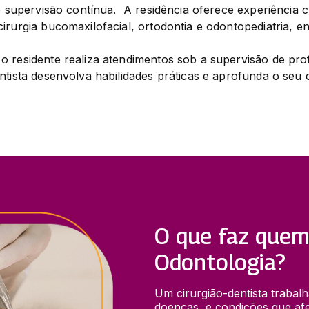
e supervisão contínua.  A residência oferece experiência cl
irurgia bucomaxilofacial, ortodontia e odontopediatria, en
 residente realiza atendimentos sob a supervisão de profi
ntista desenvolva habilidades práticas e aprofunda o seu
O que faz quem
Odontologia?
Um cirurgião-dentista trabalh
doenças, e condições que afe