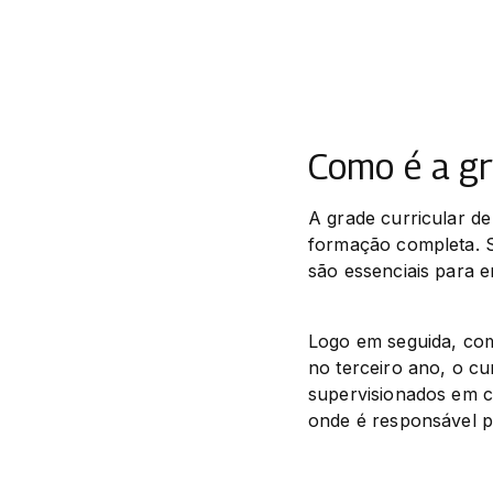
Como é a gr
A grade curricular de
formação completa. S
são essenciais para 
Logo em seguida, come
no terceiro ano, o cu
supervisionados em clí
onde é responsável p