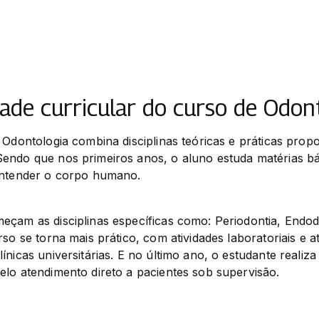
ade curricular do curso de Odon
 Odontologia combina disciplinas teóricas e práticas pro
endo que nos primeiros anos, o aluno estuda matérias bás
entender o corpo humano.
çam as disciplinas específicas como: Periodontia, Endodon
rso se torna mais prático, com atividades laboratoriais e a
nicas universitárias. E no último ano, o estudante realiza e
elo atendimento direto a pacientes sob supervisão.