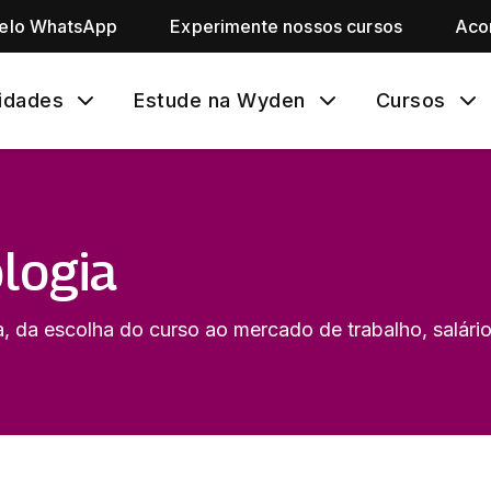
pelo WhatsApp
Experimente nossos cursos
Aco
idades
Estude na Wyden
Cursos
logia
 da escolha do curso ao mercado de trabalho, salários