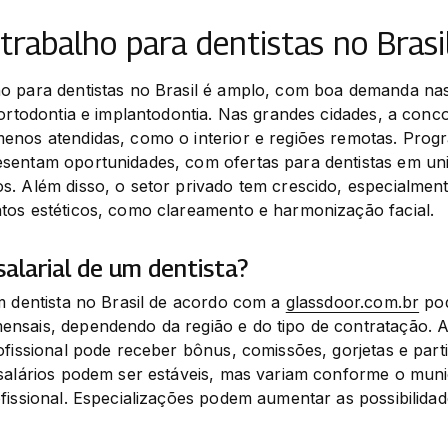
trabalho para dentistas no Brasi
o para dentistas no Brasil é amplo, com boa demanda nas
 ortodontia e implantodontia. Nas grandes cidades, a conco
enos atendidas, como o interior e regiões remotas. Prog
sentam oportunidades, com ofertas para dentistas em uni
s. Além disso, o setor privado tem crescido, especialmen
tos estéticos, como clareamento e harmonização facial.
salarial de um dentista?
m dentista no Brasil de acordo com a 
glassdoor.com.br
 po
nsais, dependendo da região e do tipo de contratação. 
ofissional pode receber bônus, comissões, gorjetas e parti
salários podem ser estáveis, mas variam conforme o municí
fissional. Especializações podem aumentar as possibilida