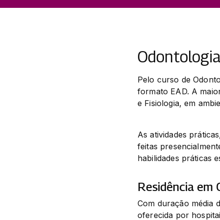
Odontologi
Pelo curso de Odontol
formato EAD. A maiori
e Fisiologia, em ambie
As atividades prática
feitas presencialment
habilidades práticas e
Residência em 
Com duração média de
oferecida por hospita