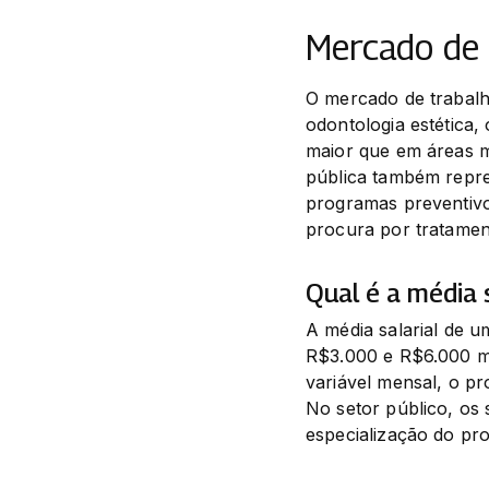
Mercado de 
O mercado de trabalh
odontologia estética,
maior que em áreas m
pública também repre
programas preventivo
procura por tratamen
Qual é a média 
A média salarial de u
R$3.000 e R$6.000 me
variável mensal, o pr
No setor público, os 
especialização do pro