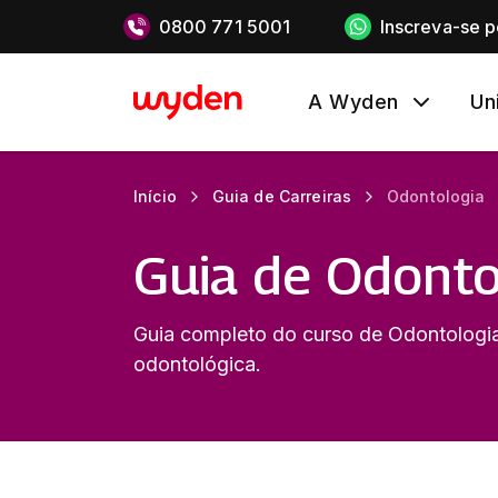
0800 771 5001
Inscreva-se 
A Wyden
Un
Início
Guia de Carreiras
Odontologia
Guia de Odonto
Guia completo do curso de Odontologia,
odontológica.