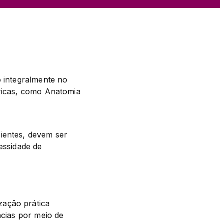
 integralmente no 
ricas, como Anatomia 
ientes, devem ser 
essidade de 
ação prática 
cias por meio de 