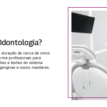
Odontologia?
duração de cerca de cinco 
ma profissionais para 
ões e lesões do sistema 
gengivas e ossos maxilares.