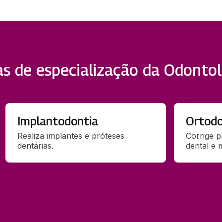
as de especialização da Odontol
Implantodontia
Ortodo
Realiza implantes e próteses 
Corrige p
dentárias.
dental e 