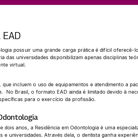
a EAD
ogia possuir uma grande carga prática é difícil oferecê-lo
a das universidades disponibilizam apenas disciplinas teó
nte virtual.
s, que incluem o uso de equipamentos e atendimento a pac
e.  No Brasil, o formato EAD ainda é limitado devido à nec
specíficas para o exercício da profissão.
Odontologia
 dois anos, a Residência em Odontologia é uma especializ
is e universidades. Através dela, o dentista ganha experiên