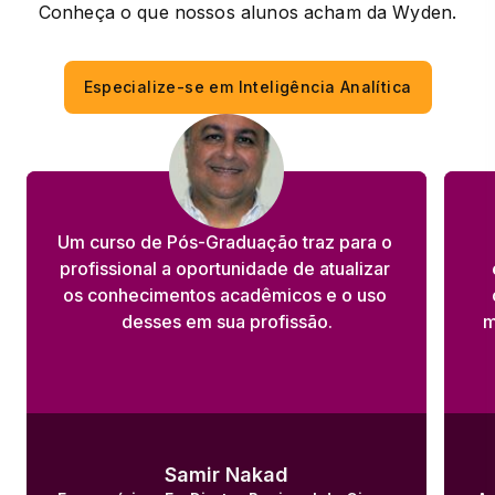
Conheça o que nossos alunos acham da Wyden.
Especialize-se em Inteligência Analítica
Um curso de Pós-Graduação traz para o 
profissional a oportunidade de atualizar 
os conhecimentos acadêmicos e o uso 
desses em sua profissão.
m
Samir Nakad