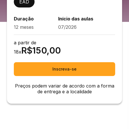
EAD
Duração
Início das aulas
12 meses
07/2026
a partir de
R$
150,00
18
x
Inscreva-se
Preços podem variar de acordo com a forma
de entrega e a localidade