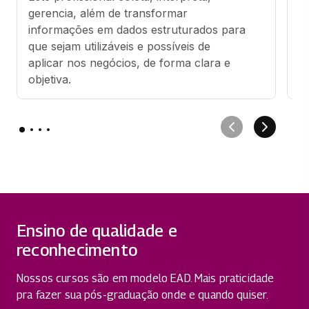
gerencia, além de transformar 
es
informações em dados estruturados para 
e
que sejam utilizáveis e possíveis de 
es
aplicar nos negócios, de forma clara e 
objetiva.
Ensino de qualidade e
reconhecimento
Nossos cursos são em modelo EAD. Mais praticidade
pra fazer sua pós-graduação onde e quando quiser.