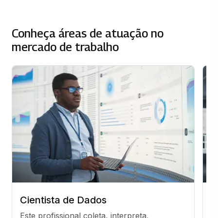
Conheça áreas de atuação no
mercado de trabalho
Cientista de Dados
A
Este profissional coleta, interpreta, 
A