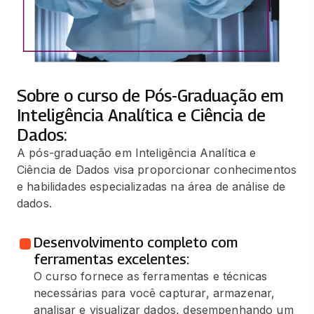
Sobre o curso de Pós-Graduação em
Inteligência Analítica e Ciência de
Dados:
A pós-graduação em Inteligência Analítica e
Ciência de Dados visa proporcionar conhecimentos
e habilidades especializadas na área de análise de
dados.
Desenvolvimento completo com
ferramentas excelentes:
O curso fornece as ferramentas e técnicas
necessárias para você capturar, armazenar,
analisar e visualizar dados, desempenhando um