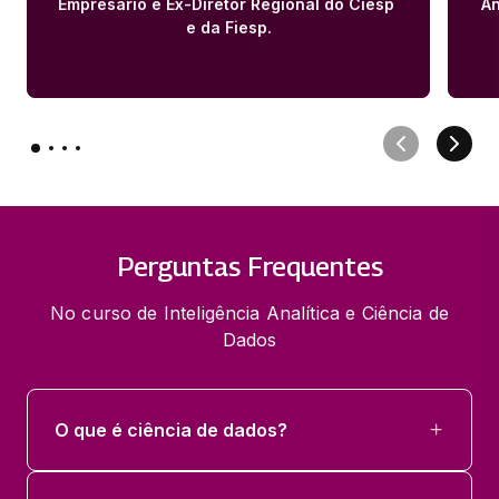
Empresário e Ex-Diretor Regional do Ciesp 
An
e da Fiesp.
Perguntas Frequentes
No curso de Inteligência Analítica e Ciência de
Dados
O que é ciência de dados?