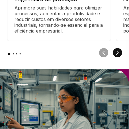
Aprimore suas habilidades para otimizar 
Am
processos, aumentar a produtividade e 
es
reduzir custos em diversos setores 
ma
industriais, tornando-se essencial para a 
in
eficiência empresarial.
po