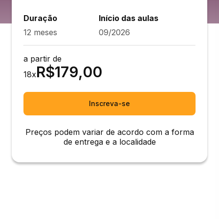
Duração
Início das aulas
12 meses
09/2026
a partir de
R$
179,00
18
x
Inscreva-se
Preços podem variar de acordo com a forma
de entrega e a localidade