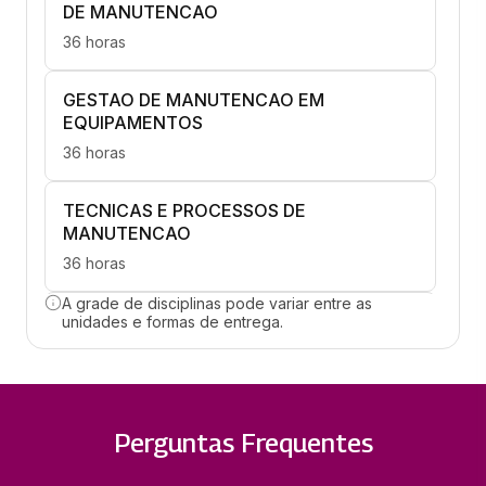
DE MANUTENCAO
36 horas
GESTAO DE MANUTENCAO EM
EQUIPAMENTOS
36 horas
TECNICAS E PROCESSOS DE
MANUTENCAO
36 horas
A grade de disciplinas pode variar entre as
GERENCIAMENTO DE RISCOS
unidades e formas de entrega.
36 horas
INSTRUMENTACAO E AUTOMACAO
INDUSTRIAL
Perguntas Frequentes
36 horas