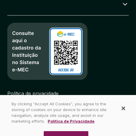
Política de privacidade
Regulamentos
By clicking “Accept All Cookies”, you agree to the
Biblioteca
storing of cookies on your device to enhance site
Mapa do Site
navigation, analyze site usage, and assist in our
marketing efforts.
Política de Privacidade