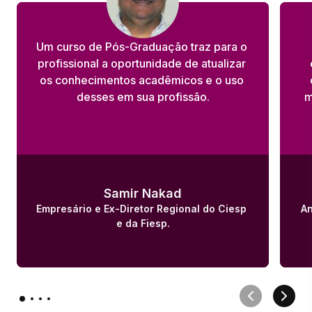
Um curso de Pós-Graduação traz para o 
profissional a oportunidade de atualizar 
os conhecimentos acadêmicos e o uso 
desses em sua profissão.
m
Samir Nakad
Empresário e Ex-Diretor Regional do Ciesp 
An
e da Fiesp.